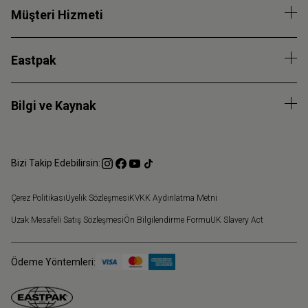
Müşteri Hizmeti
Eastpak
Bilgi ve Kaynak
Bizi Takip Edebilirsin:
Çerez Politikası
Üyelik Sözleşmesi
KVKK Aydınlatma Metni
Uzak Mesafeli Satış Sözleşmesi
Ön Bilgilendirme Formu
UK Slavery Act
Ödeme Yöntemleri: