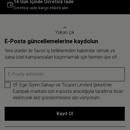
14 Gün İçinde Ücretsiz İade
Ücretsiz iade kargo etiketi alın
Yukarı çık
E-Posta güncellemelerine kaydolun
Yeni ürünler ile favori iş birliklerinden haberdar olmak ve
sana özel kampanyaları kaçırmamak için hemen üye ol!
E-Posta adresiniz...
VF Ege Giyim Sanayi ve Ticaret Limited Şirketi’nin
Eastpak markası için e-posta aracılığıyla tarafıma ticari
elektronik ileti göndermesine izin veriyorum.
Kayıt Ol