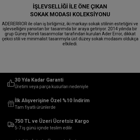
İŞLEVSELLİĞİ İLE ÖNE ÇIKAN
SOKAK MODASI KOLEKSİYONU
ADERERROR ile olan iş birliğimiz, iki markayı sokak stilinin estetiğini ve
işlevselliğini yansıtan bir tasarımda bir araya getiriyor. 2014 yılında bir
grup Güney Koreli tasarımcılar tarafından kurulan Ader Error, dikkat
çekici stili ve minimalist tasarımıyla üst düzey sokak modasını oldukça
etkiledi.
30 Yıla Kadar Garanti
Üretim veya parça kusurları nedeniyle
İlk Alışverişine Özel %10 İndirim
Tam fiyatlı ürünlerde
750 TL ve Üzeri Ücretsiz Kargo
5-7 iş günü içinde teslim edilir.