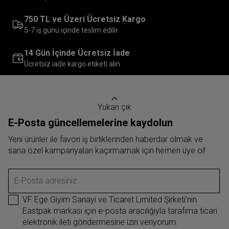
750 TL ve Üzeri Ücretsiz Kargo
5-7 iş günü içinde teslim edilir.
14 Gün İçinde Ücretsiz İade
Ücretsiz iade kargo etiketi alın
Yukarı çık
E-Posta güncellemelerine kaydolun
Yeni ürünler ile favori iş birliklerinden haberdar olmak ve
sana özel kampanyaları kaçırmamak için hemen üye ol!
E-Posta adresiniz...
VF Ege Giyim Sanayi ve Ticaret Limited Şirketi’nin
Eastpak markası için e-posta aracılığıyla tarafıma ticari
elektronik ileti göndermesine izin veriyorum.