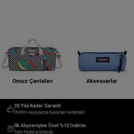
Omuz Çantaları
Aksesuarlar
30 Yıla Kadar Garanti
Üretim veya parça kusurları nedeniyle
İlk Alışverişine Özel %10 İndirim
Tam fiyatlı ürünlerde