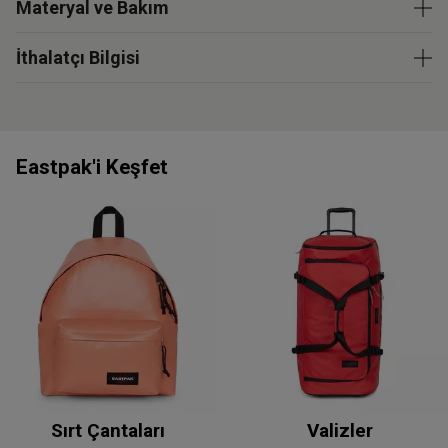
Materyal ve Bakım
İthalatçı Bilgisi
Eastpak'i Keşfet
Sırt Çantaları
Valizler