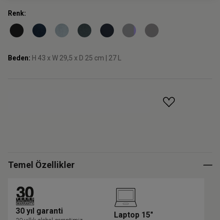
Renk:
Beden:
H 43 x W 29,5 x D 25 cm | 27 L
GELINCE HABER VER
Temel Özellikler
30 yıl garanti
Laptop 15"