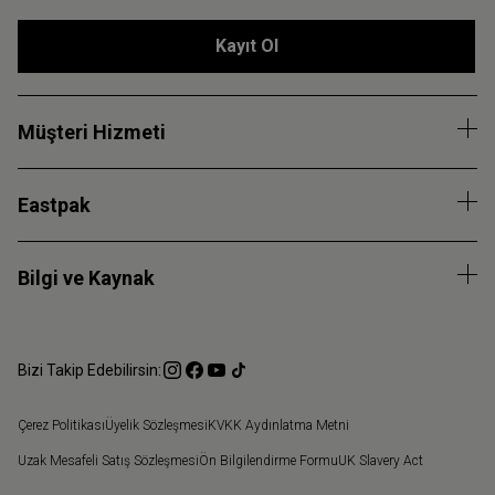
Kayıt Ol
Müşteri Hizmeti
Eastpak
Bilgi ve Kaynak
Bizi Takip Edebilirsin:
Çerez Politikası
Üyelik Sözleşmesi
KVKK Aydınlatma Metni
Uzak Mesafeli Satış Sözleşmesi
Ön Bilgilendirme Formu
UK Slavery Act