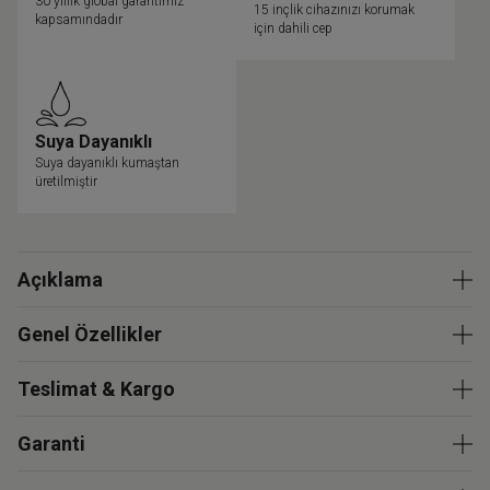
30 yıllık global garantimiz
15 inçlik cihazınızı korumak
kapsamındadır
için dahili cep
Suya Dayanıklı
Suya dayanıklı kumaştan
üretilmiştir
Açıklama
Genel Özellikler
Teslimat & Kargo
Garanti