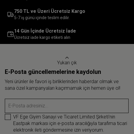
750 TL ve Üzeri Ücretsiz Kargo
5-7 iş günü içinde teslim edilir.
14 Gün İçinde Ücretsiz İade
Ücretsiz iade kargo etiketi alın
Yukarı çık
E-Posta güncellemelerine kaydolun
Yeni ürünler ile favori iş birliklerinden haberdar olmak ve
sana özel kampanyaları kaçırmamak için hemen üye ol!
E-Posta adresiniz...
VF Ege Giyim Sanayi ve Ticaret Limited Şirketi’nin
Eastpak markası için e-posta aracılığıyla tarafıma ticari
elektronik ileti göndermesine izin veriyorum.