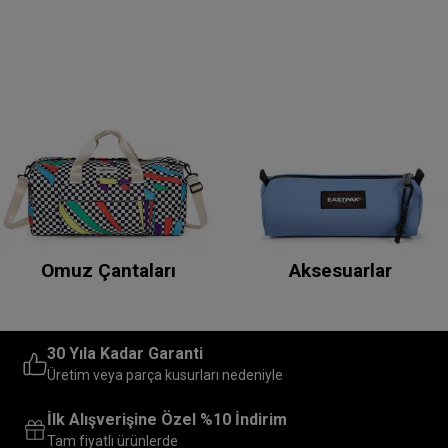
Omuz Çantaları
Aksesuarlar
30 Yıla Kadar Garanti
Üretim veya parça kusurları nedeniyle
İlk Alışverişine Özel %10 İndirim
Tam fiyatlı ürünlerde