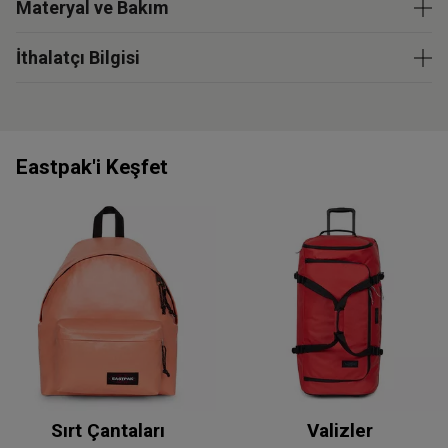
Materyal ve Bakım
İthalatçı Bilgisi
Eastpak'i Keşfet
Sırt Çantaları
Valizler