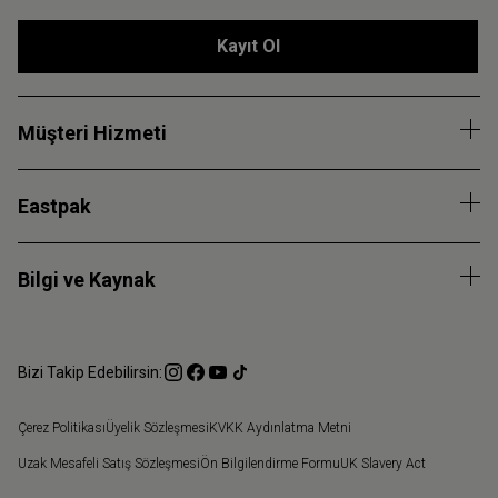
Kayıt Ol
Müşteri Hizmeti
Eastpak
Bilgi ve Kaynak
Bizi Takip Edebilirsin:
Çerez Politikası
Üyelik Sözleşmesi
KVKK Aydınlatma Metni
Uzak Mesafeli Satış Sözleşmesi
Ön Bilgilendirme Formu
UK Slavery Act