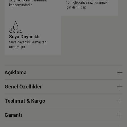
30 yıllık global garantimiz
15 inçlik cihazınızı korumak
kapsamındadır
için dahili cep
Suya Dayanıklı
Suya dayanıklı kumaştan
üretilmiştir
Açıklama
Genel Özellikler
Teslimat & Kargo
Garanti