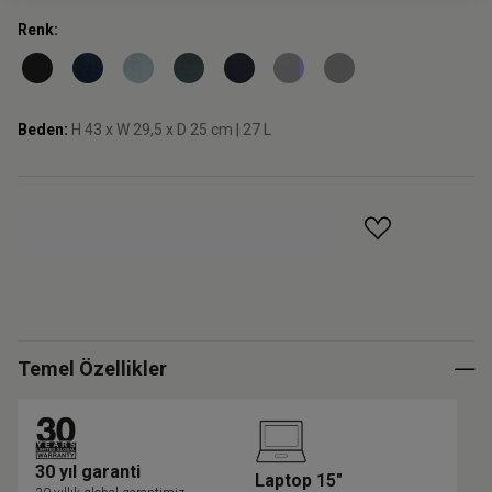
Renk:
Beden:
H 43 x W 29,5 x D 25 cm | 27 L
GELINCE HABER VER
Temel Özellikler
30 yıl garanti
Laptop 15"