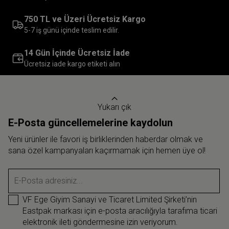
750 TL ve Üzeri Ücretsiz Kargo
5-7 iş günü içinde teslim edilir.
14 Gün İçinde Ücretsiz İade
Ücretsiz iade kargo etiketi alın
Yukarı çık
E-Posta güncellemelerine kaydolun
Yeni ürünler ile favori iş birliklerinden haberdar olmak ve
sana özel kampanyaları kaçırmamak için hemen üye ol!
E-Posta adresiniz...
VF Ege Giyim Sanayi ve Ticaret Limited Şirketi’nin
Eastpak markası için e-posta aracılığıyla tarafıma ticari
elektronik ileti göndermesine izin veriyorum.