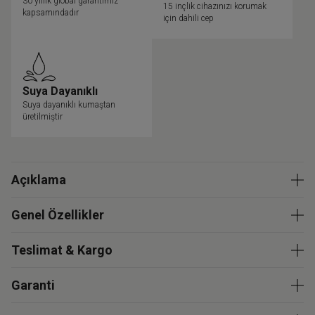
30 yıllık global garantimiz
15 inçlik cihazınızı korumak
kapsamındadır
için dahili cep
Suya Dayanıklı
Suya dayanıklı kumaştan
üretilmiştir
Açıklama
Genel Özellikler
Teslimat & Kargo
Garanti