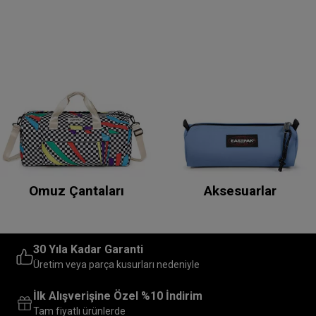
Omuz Çantaları
Aksesuarlar
30 Yıla Kadar Garanti
Üretim veya parça kusurları nedeniyle
İlk Alışverişine Özel %10 İndirim
Tam fiyatlı ürünlerde