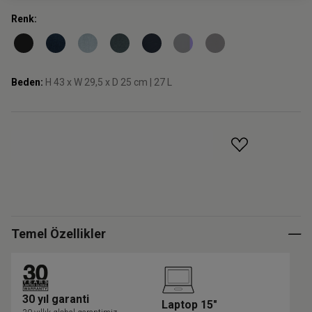
Renk:
Beden:
H 43 x W 29,5 x D 25 cm | 27 L
GELINCE HABER VER
Temel Özellikler
30 yıl garanti
Laptop 15"