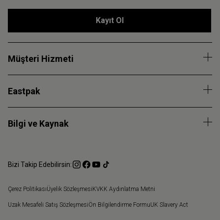
Kayıt Ol
Müşteri Hizmeti
Eastpak
Bilgi ve Kaynak
Bizi Takip Edebilirsin:
Çerez Politikası
Üyelik Sözleşmesi
KVKK Aydınlatma Metni
Uzak Mesafeli Satış Sözleşmesi
Ön Bilgilendirme Formu
UK Slavery Act