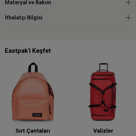
Materyal ve Bakım
İthalatçı Bilgisi
Eastpak'i Keşfet
Sırt Çantaları
Valizler