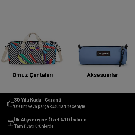
Omuz Çantaları
Aksesuarlar
30 Yıla Kadar Garanti
Üretim veya parça kusurları nedeniyle
İlk Alışverişine Özel %10 İndirim
Tam fiyatlı ürünlerde