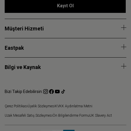
Kayıt Ol
Müşteri Hizmeti
Eastpak
Bilgi ve Kaynak
Bizi Takip Edebilirsin:
Çerez Politikası
Üyelik Sözleşmesi
KVKK Aydınlatma Metni
Uzak Mesafeli Satış Sözleşmesi
Ön Bilgilendirme Formu
UK Slavery Act