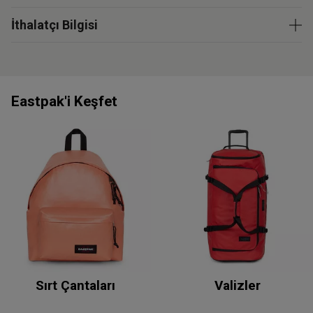
İthalatçı Bilgisi
Eastpak'i Keşfet
Sırt Çantaları
Valizler