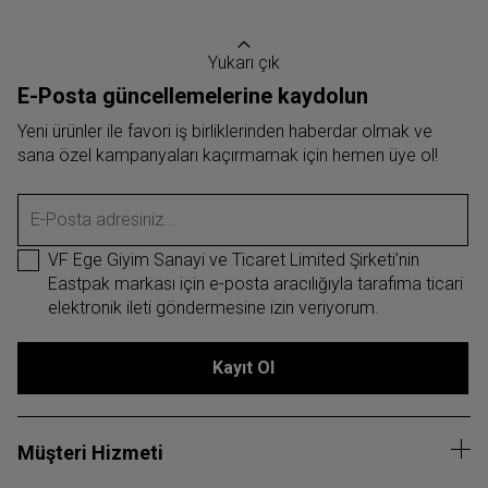
Yukarı çık
E-Posta güncellemelerine kaydolun
Yeni ürünler ile favori iş birliklerinden haberdar olmak ve
sana özel kampanyaları kaçırmamak için hemen üye ol!
E-Posta adresiniz...
VF Ege Giyim Sanayi ve Ticaret Limited Şirketi’nin
Eastpak markası için e-posta aracılığıyla tarafıma ticari
elektronik ileti göndermesine izin veriyorum.
Kayıt Ol
Müşteri Hizmeti