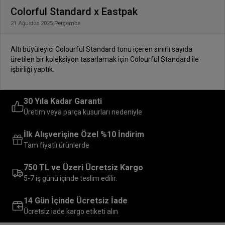
Colorful Standard x Eastpak
21 Ağustos 2025 Perşembe
Altı büyüleyici Colourful Standard tonu içeren sınırlı sayıda
üretilen bir koleksiyon tasarlamak için Colourful Standard ile
işbirliği yaptık.
30 Yıla Kadar Garanti
Üretim veya parça kusurları nedeniyle
İlk Alışverişine Özel %10 İndirim
Tam fiyatlı ürünlerde
750 TL ve Üzeri Ücretsiz Kargo
5-7 iş günü içinde teslim edilir.
14 Gün İçinde Ücretsiz İade
Ücretsiz iade kargo etiketi alın