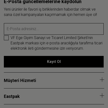
E-Posta güncellemelerine kaydolun
Yeni ürünler ile favori iş birliklerinden haberdar olmak ve
sana özel kampanyaları kaçırmamak için hemen üye ol!
E-Posta adresiniz...
VF Ege Giyim Sanayi ve Ticaret Limited Şirketi’nin
Eastpak markası için e-posta aracılığıyla tarafıma ticari
elektronik ileti göndermesine izin veriyorum.
Kayıt Ol
Müşteri Hizmeti
Eastpak