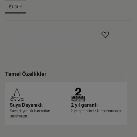
Küçük
GELINCE HABER VER
Temel Özellikler
Suya Dayanıklı
2 yıl garanti
Suya dayanıklı kumaştan
2 yıl garantimiz kapsamındadır
üretilmiştir