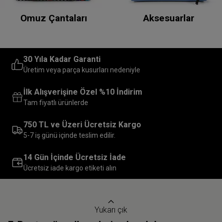
Omuz Çantaları
Aksesuarlar
30 Yıla Kadar Garanti
Üretim veya parça kusurları nedeniyle
İlk Alışverişine Özel %10 İndirim
Tam fiyatlı ürünlerde
750 TL ve Üzeri Ücretsiz Kargo
5-7 iş günü içinde teslim edilir.
14 Gün İçinde Ücretsiz İade
Ücretsiz iade kargo etiketi alın
Yukarı çık