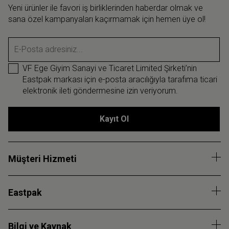
Yeni ürünler ile favori iş birliklerinden haberdar olmak ve
sana özel kampanyaları kaçırmamak için hemen üye ol!
E-Posta adresiniz...
VF Ege Giyim Sanayi ve Ticaret Limited Şirketi’nin
Eastpak markası için e-posta aracılığıyla tarafıma ticari
elektronik ileti göndermesine izin veriyorum.
Kayıt Ol
Müşteri Hizmeti
Eastpak
Bilgi ve Kaynak