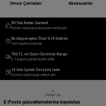
Omuz Çantaları
Aksesuarlar
30 Yıla Kadar Garanti
Üretim veya parça kusurları nedeniyle
İlk Alışverişine Özel %10 İndirim
Tam fiyatlı ürünlerde
750 TL ve Üzeri Ücretsiz Kargo
5-7 iş günü içinde teslim edilir.
14 Gün İçinde Ücretsiz İade
Ücretsiz iade kargo etiketi alın
Yukarı çık
E-Posta güncellemelerine kaydolun