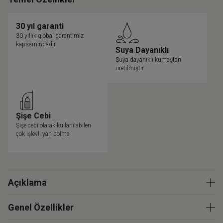
30 yıl garanti
30 yıllık global garantimiz
kapsamındadır
Suya Dayanıklı
Suya dayanıklı kumaştan
üretilmiştir
Şişe Cebi
Şişe cebi olarak kullanılabilen
çok işlevli yan bölme
Açıklama
Genel Özellikler