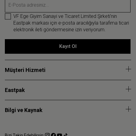
E-Posta adresiniz...
VF Ege Giyim Sanayi ve Ticaret Limited Şirketi’nin
Eastpak markası için e-posta aracılığıyla tarafıma ticari
elektronik ileti göndermesine izin veriyorum.
Kayıt Ol
Müşteri Hizmeti
Eastpak
Bilgi ve Kaynak
Bizi Takip Edebilirsin: