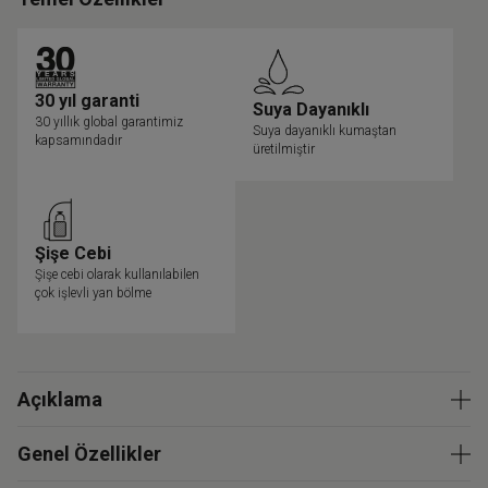
30 yıl garanti
Suya Dayanıklı
30 yıllık global garantimiz
Suya dayanıklı kumaştan
kapsamındadır
üretilmiştir
Şişe Cebi
Şişe cebi olarak kullanılabilen
çok işlevli yan bölme
Açıklama
Genel Özellikler