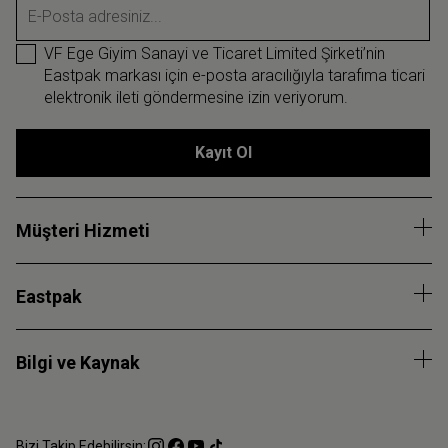
E-Posta adresiniz...
VF Ege Giyim Sanayi ve Ticaret Limited Şirketi’nin
Eastpak markası için e-posta aracılığıyla tarafıma ticari
elektronik ileti göndermesine izin veriyorum.
Kayıt Ol
Müşteri Hizmeti
Eastpak
Bilgi ve Kaynak
Bizi Takip Edebilirsin: