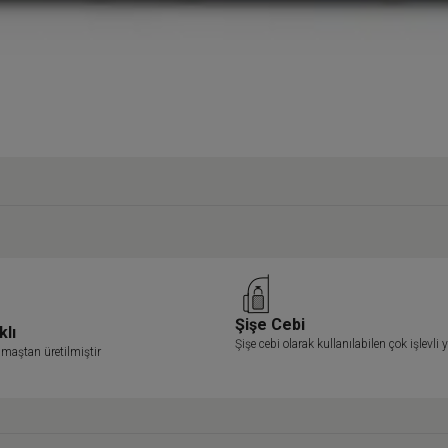
Şişe Cebi
klı
Şişe cebi olarak kullanılabilen çok işlevli
maştan üretilmiştir