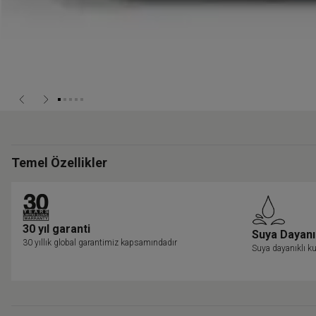
Temel Özellikler
30 yıl garanti
Suya Dayanı
30 yıllık global garantimiz kapsamındadır
Suya dayanıklı ku