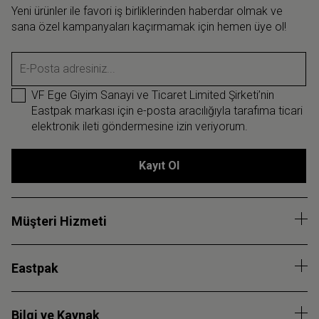
Yeni ürünler ile favori iş birliklerinden haberdar olmak ve
sana özel kampanyaları kaçırmamak için hemen üye ol!
E-Posta adresiniz...
VF Ege Giyim Sanayi ve Ticaret Limited Şirketi’nin
Eastpak markası için e-posta aracılığıyla tarafıma ticari
elektronik ileti göndermesine izin veriyorum.
Kayıt Ol
Müşteri Hizmeti
Eastpak
Bilgi ve Kaynak