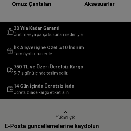
Omuz Çantaları
Aksesuarlar
30 Yıla Kadar Garanti
Üretim veya parça kusurları nedeniyle
İlk Alışverişine Özel %10 İndirim
Tam fiyatlı ürünlerde
750 TL ve Üzeri Ücretsiz Kargo
5-7 iş günü içinde teslim edilir.
14 Gün İçinde Ücretsiz İade
Ücretsiz iade kargo etiketi alın
Yukarı çık
E-Posta güncellemelerine kaydolun