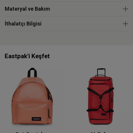
Materyal ve Bakım
İthalatçı Bilgisi
Eastpak'i Keşfet