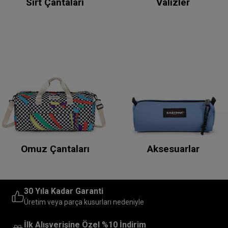
Sırt Çantaları
Valizler
Omuz Çantaları
Aksesuarlar
30 Yıla Kadar Garanti
Üretim veya parça kusurları nedeniyle
İlk Alışverişine Özel %10 İndirim