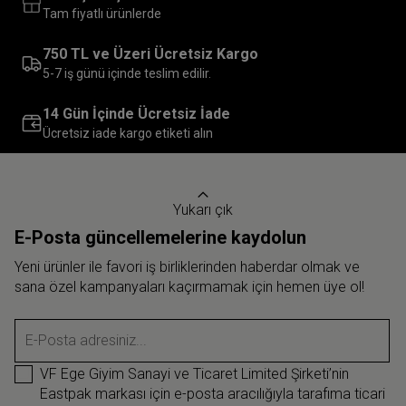
Tam fiyatlı ürünlerde
750 TL ve Üzeri Ücretsiz Kargo
5-7 iş günü içinde teslim edilir.
14 Gün İçinde Ücretsiz İade
Ücretsiz iade kargo etiketi alın
Yukarı çık
E-Posta güncellemelerine kaydolun
Yeni ürünler ile favori iş birliklerinden haberdar olmak ve
sana özel kampanyaları kaçırmamak için hemen üye ol!
E-Posta adresiniz...
VF Ege Giyim Sanayi ve Ticaret Limited Şirketi’nin
Eastpak markası için e-posta aracılığıyla tarafıma ticari