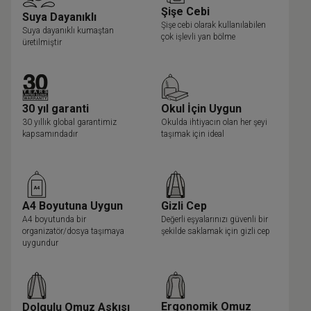
Şişe Cebi
Suya Dayanıklı
Şişe cebi olarak kullanılabilen
Suya dayanıklı kumaştan
çok işlevli yan bölme
üretilmiştir
30 yıl garanti
Okul İçin Uygun
30 yıllık global garantimiz
Okulda ihtiyacın olan her şeyi
kapsamındadır
taşımak için ideal
A4 Boyutuna Uygun
Gizli Cep
A4 boyutunda bir
Değerli eşyalarınızı güvenli bir
organizatör/dosya taşımaya
şekilde saklamak için gizli cep
uygundur
Ergonomik Omuz
Dolgulu Omuz Askısı