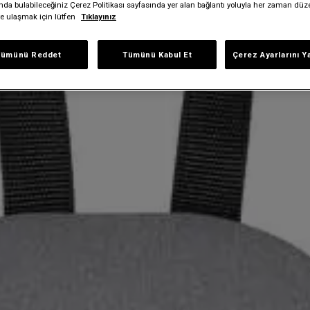
ında bulabileceğiniz Çerez Politikası sayfasında yer alan bağlantı yoluyla her zaman düze
iye ulaşmak için lütfen
Tıklayınız
Tümünü Reddet
Tümünü Kabul Et
Çerez Ayarlarını Y