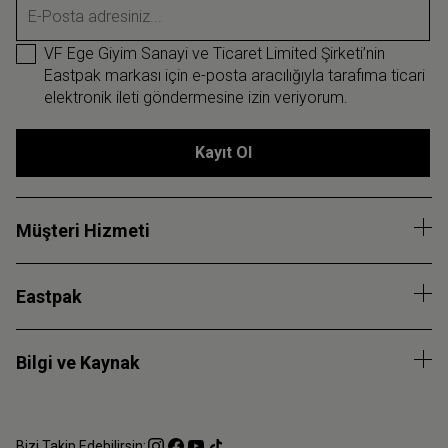
E-Posta adresiniz...
VF Ege Giyim Sanayi ve Ticaret Limited Şirketi’nin
Eastpak markası için e-posta aracılığıyla tarafıma ticari
elektronik ileti göndermesine izin veriyorum.
Kayıt Ol
Müşteri Hizmeti
Eastpak
Bilgi ve Kaynak
Bizi Takip Edebilirsin: