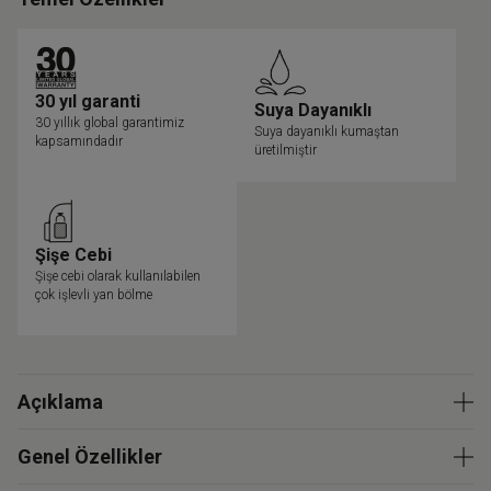
30 yıl garanti
Suya Dayanıklı
30 yıllık global garantimiz
Suya dayanıklı kumaştan
kapsamındadır
üretilmiştir
Şişe Cebi
Şişe cebi olarak kullanılabilen
çok işlevli yan bölme
Açıklama
Genel Özellikler