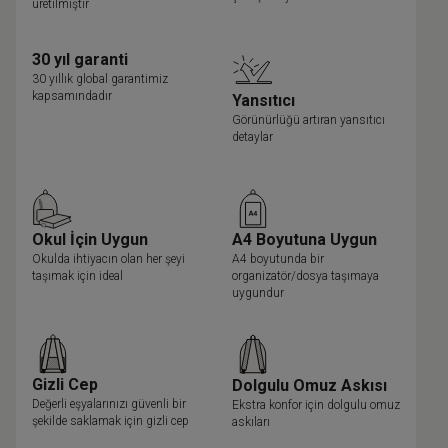
üretilmiştir
30 yıl garanti
30 yıllık global garantimiz
kapsamındadır
Yansıtıcı
Görünürlüğü artıran yansıtıcı
detaylar
Okul İçin Uygun
A4 Boyutuna Uygun
Okulda ihtiyacın olan her şeyi
A4 boyutunda bir
taşımak için ideal
organizatör/dosya taşımaya
uygundur
Gizli Cep
Dolgulu Omuz Askısı
Değerli eşyalarınızı güvenli bir
Ekstra konfor için dolgulu omuz
şekilde saklamak için gizli cep
askıları