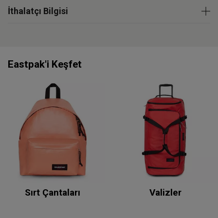
İthalatçı Bilgisi
Eastpak'i Keşfet
Sırt Çantaları
Valizler