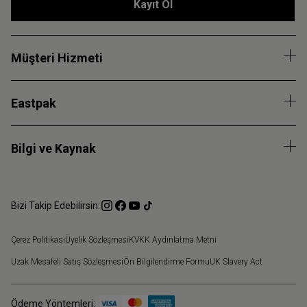
Kayıt Ol
Müşteri Hizmeti
Eastpak
Bilgi ve Kaynak
Bizi Takip Edebilirsin:
Çerez Politikası
Üyelik Sözleşmesi
KVKK Aydınlatma Metni
Uzak Mesafeli Satış Sözleşmesi
Ön Bilgilendirme Formu
UK Slavery Act
Ödeme Yöntemleri: