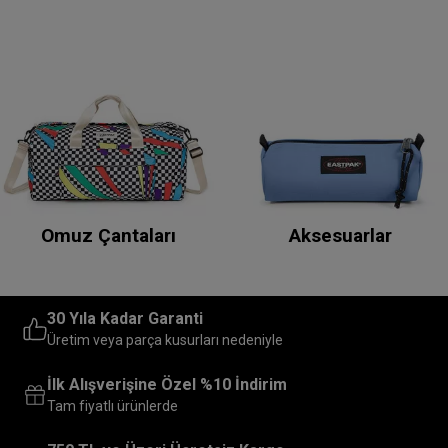
Omuz Çantaları
Aksesuarlar
30 Yıla Kadar Garanti
Üretim veya parça kusurları nedeniyle
İlk Alışverişine Özel %10 İndirim
Tam fiyatlı ürünlerde