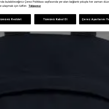
ında bulabileceğiniz Çerez Politikası sayfasında yer alan bağlantı yoluyla her zaman düze
iye ulaşmak için lütfen
Tıklayınız
Tümünü Reddet
Tümünü Kabul Et
Çerez Ayarlarını Y