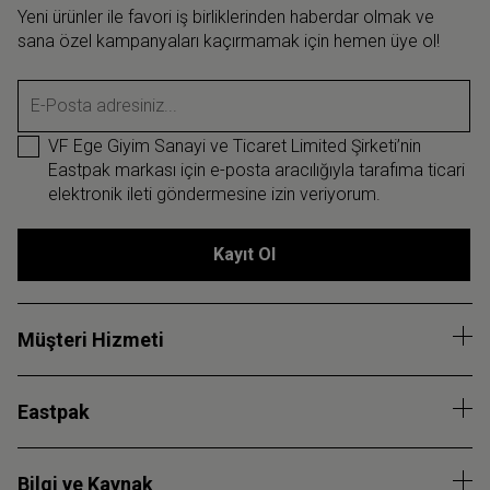
Yeni ürünler ile favori iş birliklerinden haberdar olmak ve
sana özel kampanyaları kaçırmamak için hemen üye ol!
E-Posta adresiniz...
VF Ege Giyim Sanayi ve Ticaret Limited Şirketi’nin
Eastpak markası için e-posta aracılığıyla tarafıma ticari
elektronik ileti göndermesine izin veriyorum.
Kayıt Ol
Müşteri Hizmeti
Eastpak
Bilgi ve Kaynak