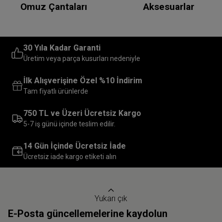
Omuz Çantaları
Aksesuarlar
30 Yıla Kadar Garanti
Üretim veya parça kusurları nedeniyle
İlk Alışverişine Özel %10 İndirim
Tam fiyatlı ürünlerde
750 TL ve Üzeri Ücretsiz Kargo
5-7 iş günü içinde teslim edilir.
14 Gün İçinde Ücretsiz İade
Ücretsiz iade kargo etiketi alın
Yukarı çık
E-Posta güncellemelerine kaydolun