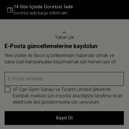
14 Gün İçinde Ücretsiz İade
Ücretsiz iade kargo etiketi alın
Yukarı çık
E-Posta güncellemelerine kaydolun
Yeni ürünler ile favori iş birliklerinden haberdar olmak ve
sana özel kampanyaları kaçırmamak için hemen üye ol!
E-Posta adresiniz...
VF Ege Giyim Sanayi ve Ticaret Limited Şirketi’nin
Eastpak markası için e-posta aracılığıyla tarafıma ticari
elektronik ileti göndermesine izin veriyorum.
Kayıt Ol