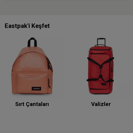
Eastpak'i Keşfet
Sırt Çantaları
Valizler