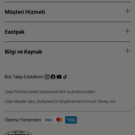
Müşteri Hizmeti
Eastpak
Bilgi ve Kaynak
Bizi Takip Edebilirsin:
Çerez Politikası
Üyelik Sözleşmesi
KVKK Aydınlatma Metni
Uzak Mesafeli Satış Sözleşmesi
Ön Bilgilendirme Formu
UK Slavery Act
Ödeme Yöntemleri: