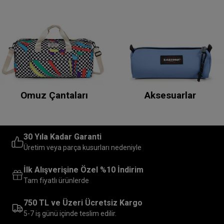
Omuz Çantaları
Aksesuarlar
30 Yıla Kadar Garanti
Üretim veya parça kusurları nedeniyle
İlk Alışverişine Özel %10 İndirim
Tam fiyatlı ürünlerde
750 TL ve Üzeri Ücretsiz Kargo
5-7 iş günü içinde teslim edilir.