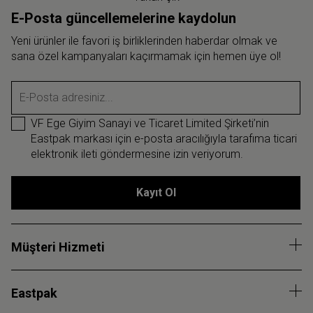
E-Posta güncellemelerine kaydolun
Yeni ürünler ile favori iş birliklerinden haberdar olmak ve
sana özel kampanyaları kaçırmamak için hemen üye ol!
E-Posta adresiniz...
VF Ege Giyim Sanayi ve Ticaret Limited Şirketi’nin
Eastpak markası için e-posta aracılığıyla tarafıma ticari
elektronik ileti göndermesine izin veriyorum.
Kayıt Ol
Müşteri Hizmeti
Eastpak