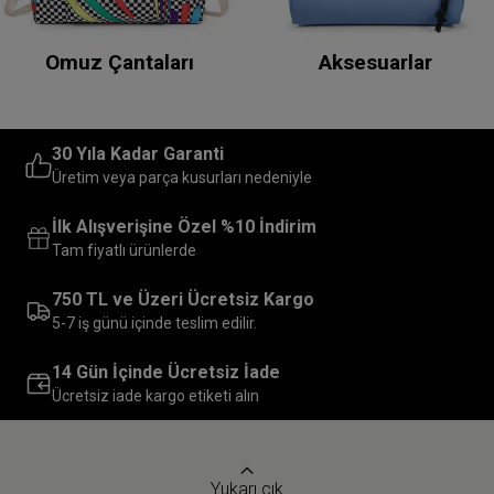
Omuz Çantaları
Aksesuarlar
30 Yıla Kadar Garanti
Üretim veya parça kusurları nedeniyle
İlk Alışverişine Özel %10 İndirim
Tam fiyatlı ürünlerde
750 TL ve Üzeri Ücretsiz Kargo
5-7 iş günü içinde teslim edilir.
14 Gün İçinde Ücretsiz İade
Ücretsiz iade kargo etiketi alın
Yukarı çık