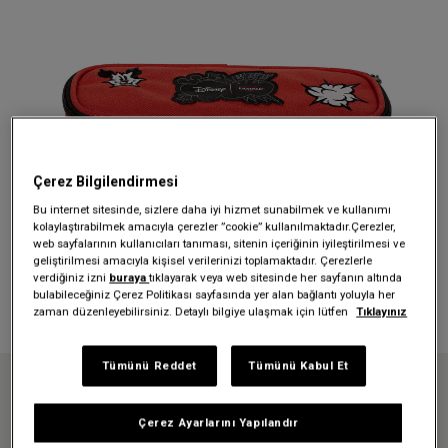
Çerez Bilgilendirmesi
Bu internet sitesinde, sizlere daha iyi hizmet sunabilmek ve kullanımı
kolaylaştırabilmek amacıyla çerezler ”cookie” kullanılmaktadır.Çerezler,
web sayfalarının kullanıcıları tanıması, sitenin içeriğinin iyileştirilmesi ve
geliştirilmesi amacıyla kişisel verilerinizi toplamaktadır. Çerezlerle
verdiğiniz izni
buraya
tıklayarak veya web sitesinde her sayfanın altında
bulabileceğiniz Çerez Politikası sayfasında yer alan bağlantı yoluyla her
zaman düzenleyebilirsiniz. Detaylı bilgiye ulaşmak için lütfen
Tıklayınız
Tümünü Reddet
Tümünü Kabul Et
Anasayfa
DISNEY X EASTPAK OVAL SINGLE MICKEY PATCH KALEM KUTUSU
Çerez Ayarlarını Yapılandır