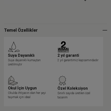
Temel Özellikler
Suya Dayanıklı
2 yıl garanti
Suya dayanıklı kumaştan
2 yıl garantimiz kapsamındadır
üretilmiştir
Okul İçin Uygun
Özel Koleksiyon
Okulda ihtiyacın olan her şeyi
Sınırlı sayıda üretilen özel
taşımak için ideal
tasarım