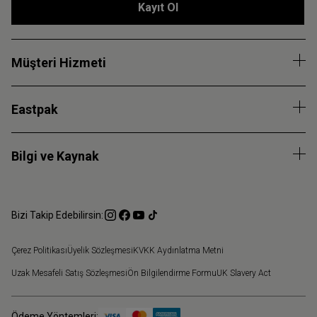
Kayıt Ol
Müşteri Hizmeti
Eastpak
Bilgi ve Kaynak
Bizi Takip Edebilirsin:
Çerez Politikası
Üyelik Sözleşmesi
KVKK Aydınlatma Metni
Uzak Mesafeli Satış Sözleşmesi
Ön Bilgilendirme Formu
UK Slavery Act
Ödeme Yöntemleri: