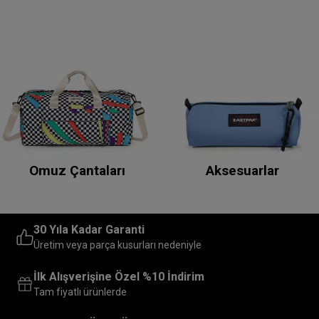
Omuz Çantaları
Aksesuarlar
30 Yıla Kadar Garanti
Üretim veya parça kusurları nedeniyle
İlk Alışverişine Özel %10 İndirim
Tam fiyatlı ürünlerde