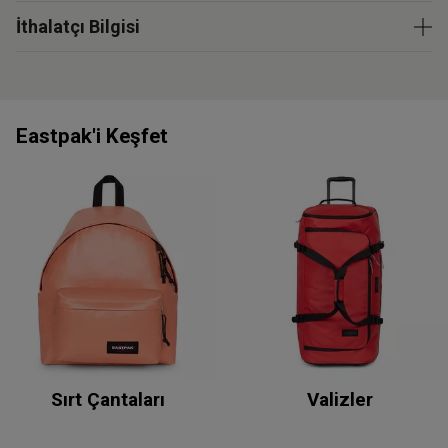
İthalatçı Bilgisi
Eastpak'i Keşfet
Sırt Çantaları
Valizler