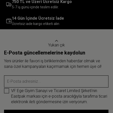
750 TL ve Üzeri Ücretsiz Kargo
5-7 iş günü içinde teslim edilir.
14 Gün İçinde Ücretsiz İade
Ücretsiz iade kargo etiketi alın
Yukarı çık
E-Posta güncellemelerine kaydolun
Yeni ürünler ile favori iş birliklerinden haberdar olmak ve
sana özel kampanyaları kaçırmamak için hemen üye ol!
E-Posta adresiniz...
VF Ege Giyim Sanayi ve Ticaret Limited Şirketi’nin
Eastpak markası için e-posta aracılığıyla tarafıma ticari
elektronik ileti göndermesine izin veriyorum.