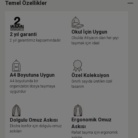
Temel Özellikler
Okul İçin Uygun
2 yıl garanti
Okulda ihtiyacın olan her şeyi
2 yıl garantimiz kapsamındadır
taşımak için ideal
A4 Boyutuna Uygun
Özel Koleksiyon
A4 boyutunda bir
Sınırlı sayıda üretilen özel
organizatör/dosya taşımaya
tasarım
uygundur
Ergonomik Omuz
Dolgulu Omuz Askısı
Askısı
Ekstra konfor için dolgulu omuz
askıları
Rahat taşıma için ergonomik
askılar