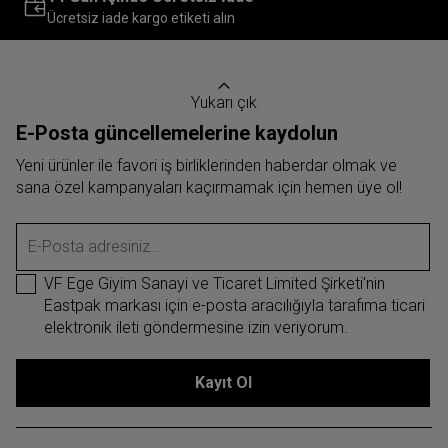
Ücretsiz iade kargo etiketi alın
Yukarı çık
E-Posta güncellemelerine kaydolun
Yeni ürünler ile favori iş birliklerinden haberdar olmak ve
sana özel kampanyaları kaçırmamak için hemen üye ol!
E-Posta adresiniz...
VF Ege Giyim Sanayi ve Ticaret Limited Şirketi’nin
Eastpak markası için e-posta aracılığıyla tarafıma ticari
elektronik ileti göndermesine izin veriyorum.
Kayıt Ol