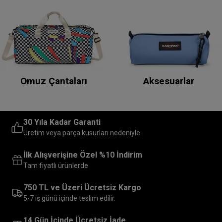
Omuz Çantaları
Aksesuarlar
30 Yıla Kadar Garanti
Üretim veya parça kusurları nedeniyle
İlk Alışverişine Özel %10 İndirim
Tam fiyatlı ürünlerde
750 TL ve Üzeri Ücretsiz Kargo
5-7 iş günü içinde teslim edilir.
14 Gün İçinde Ücretsiz İade