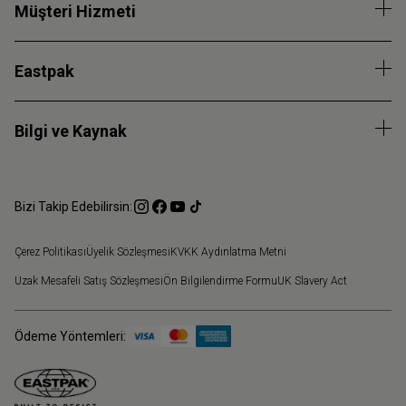
Müşteri Hizmeti
Eastpak
Bilgi ve Kaynak
Bizi Takip Edebilirsin:
Çerez Politikası
Üyelik Sözleşmesi
KVKK Aydınlatma Metni
Uzak Mesafeli Satış Sözleşmesi
Ön Bilgilendirme Formu
UK Slavery Act
Ödeme Yöntemleri: