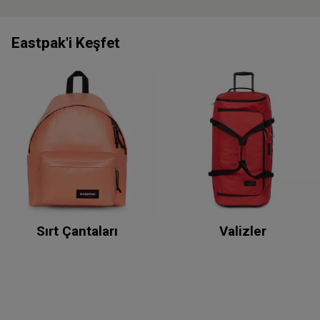
Eastpak'i Keşfet
Sırt Çantaları
Valizler