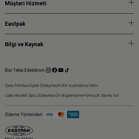
Müşteri Hizmeti
Eastpak
Bilgi ve Kaynak
Bizi Takip Edebilirsin:
Çerez Politikası
Üyelik Sözleşmesi
KVKK Aydınlatma Metni
Uzak Mesafeli Satış Sözleşmesi
Ön Bilgilendirme Formu
UK Slavery Act
Ödeme Yöntemleri: