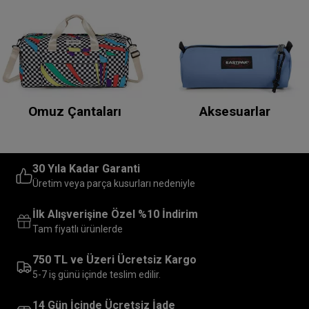
Omuz Çantaları
Aksesuarlar
30 Yıla Kadar Garanti
Üretim veya parça kusurları nedeniyle
İlk Alışverişine Özel %10 İndirim
Tam fiyatlı ürünlerde
750 TL ve Üzeri Ücretsiz Kargo
5-7 iş günü içinde teslim edilir.
14 Gün İçinde Ücretsiz İade