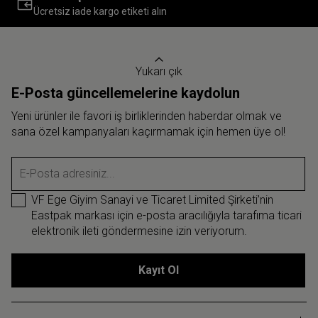
Ücretsiz iade kargo etiketi alın
Yukarı çık
E-Posta güncellemelerine kaydolun
Yeni ürünler ile favori iş birliklerinden haberdar olmak ve
sana özel kampanyaları kaçırmamak için hemen üye ol!
E-Posta adresiniz...
VF Ege Giyim Sanayi ve Ticaret Limited Şirketi’nin
Eastpak markası için e-posta aracılığıyla tarafıma ticari
elektronik ileti göndermesine izin veriyorum.
Kayıt Ol