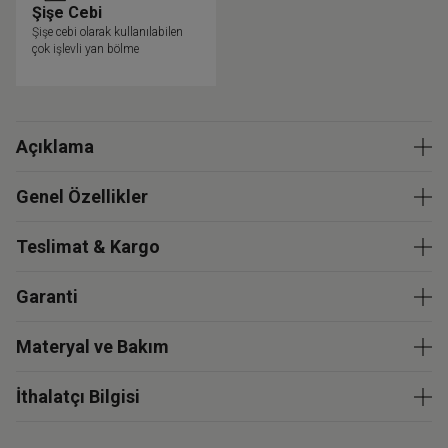
Şişe Cebi
Şişe cebi olarak kullanılabilen
çok işlevli yan bölme
Açıklama
Genel Özellikler
Teslimat & Kargo
Garanti
Materyal ve Bakım
İthalatçı Bilgisi