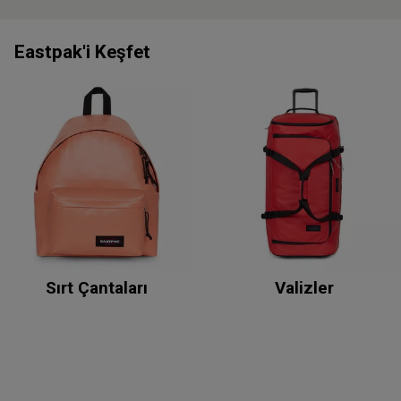
Eastpak'i Keşfet
Sırt Çantaları
Valizler