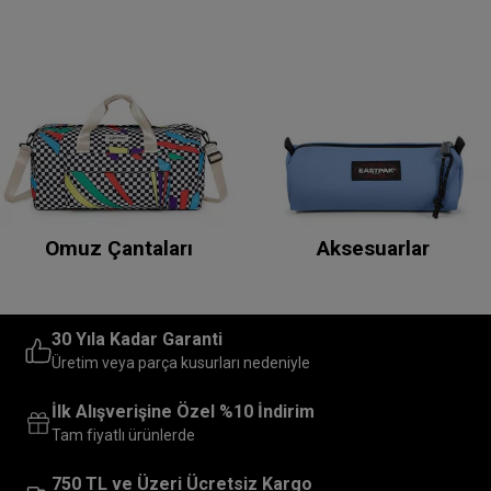
Omuz Çantaları
Aksesuarlar
30 Yıla Kadar Garanti
Üretim veya parça kusurları nedeniyle
İlk Alışverişine Özel %10 İndirim
Tam fiyatlı ürünlerde
750 TL ve Üzeri Ücretsiz Kargo