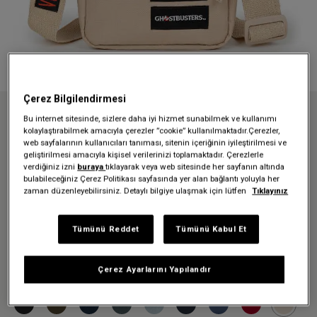
Çerez Bilgilendirmesi
Bu internet sitesinde, sizlere daha iyi hizmet sunabilmek ve kullanımı
Anasayfa
Yaz maceraların için kullanışlı modellerimiz
kolaylaştırabilmek amacıyla çerezler ”cookie” kullanılmaktadır.Çerezler,
GHOSTBUSTERS X EASTPAK THE ONE GB SUIT OMUZ ÇANTASI
web sayfalarının kullanıcıları tanıması, sitenin içeriğinin iyileştirilmesi ve
geliştirilmesi amacıyla kişisel verilerinizi toplamaktadır. Çerezlerle
GHOSTBUSTERS X EASTPAK
verdiğiniz izni
buraya
tıklayarak veya web sitesinde her sayfanın altında
THE ONE GB SUIT OMUZ
bulabileceğiniz Çerez Politikası sayfasında yer alan bağlantı yoluyla her
zaman düzenleyebilirsiniz. Detaylı bilgiye ulaşmak için lütfen
Tıklayınız
ÇANTASI
Tümünü Reddet
Tümünü Kabul Et
1.889,30 TL
2.699,00 TL
-%30
Çerez Ayarlarını Yapılandır
Renk:
Gb Suit