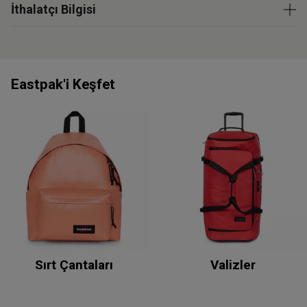
İthalatçı Bilgisi
Eastpak'i Keşfet
Sırt Çantaları
Valizler