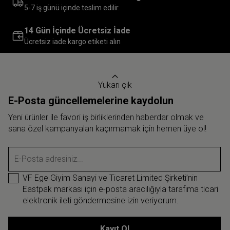
5-7 iş günü içinde teslim edilir.
14 Gün İçinde Ücretsiz İade
Ücretsiz iade kargo etiketi alın
Yukarı çık
E-Posta güncellemelerine kaydolun
Yeni ürünler ile favori iş birliklerinden haberdar olmak ve
sana özel kampanyaları kaçırmamak için hemen üye ol!
E-Posta adresiniz...
VF Ege Giyim Sanayi ve Ticaret Limited Şirketi’nin
Eastpak markası için e-posta aracılığıyla tarafıma ticari
elektronik ileti göndermesine izin veriyorum.
Kayıt Ol