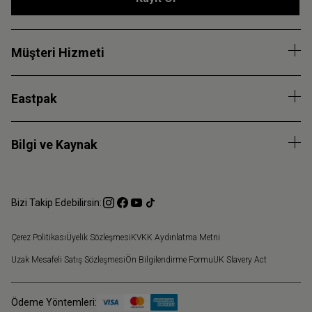
Müşteri Hizmeti
Eastpak
Bilgi ve Kaynak
Bizi Takip Edebilirsin:
Çerez Politikası
Üyelik Sözleşmesi
KVKK Aydınlatma Metni
Uzak Mesafeli Satış Sözleşmesi
Ön Bilgilendirme Formu
UK Slavery Act
Ödeme Yöntemleri: