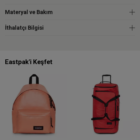
Materyal ve Bakım
İthalatçı Bilgisi
Eastpak'i Keşfet