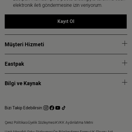
elektronik ileti göndermesine izin veriyorum.
Kayıt Ol
Müşteri Hizmeti
Eastpak
Bilgi ve Kaynak
Bizi Takip Edebilirsin:
Çerez Politikası
Üyelik Sözleşmesi
KVKK Aydınlatma Metni