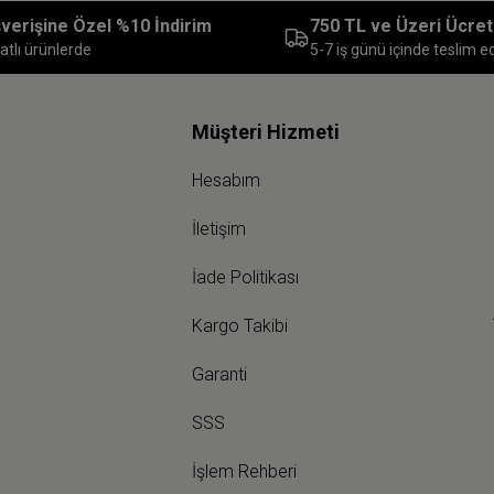
ışverişine Özel %10 İndirim
750 TL ve Üzeri Ücret
atlı ürünlerde
5-7 iş günü içinde teslim edi
Müşteri Hizmeti
Hesabım
İletişim
İade Politikası
Kargo Takibi
Garanti
SSS
İşlem Rehberi