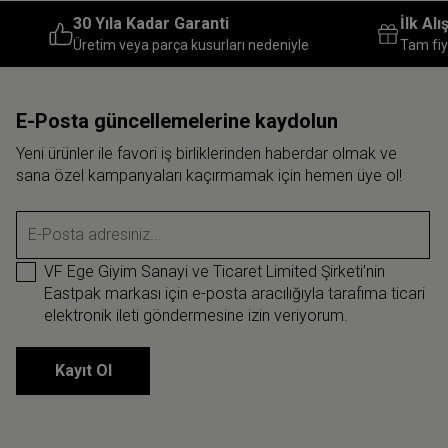
30 Yıla Kadar Garanti
İlk Al
Üretim veya parça kusurları nedeniyle
Tam fiy
E-Posta güncellemelerine kaydolun
Yeni ürünler ile favori iş birliklerinden haberdar olmak ve
sana özel kampanyaları kaçırmamak için hemen üye ol!
E-Posta adresiniz...
VF Ege Giyim Sanayi ve Ticaret Limited Şirketi’nin
Eastpak markası için e-posta aracılığıyla tarafıma ticari
elektronik ileti göndermesine izin veriyorum.
Kayıt Ol