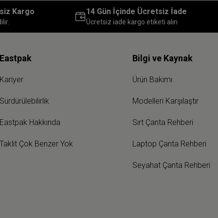
siz Kargo
14 Gün İçinde Ücretsiz İade
lir.
Ücretsiz iade kargo etiketi alın
Eastpak
Bilgi ve Kaynak
Kariyer
Ürün Bakımı
Sürdürülebilirlik
Modelleri Karşılaştır
Eastpak Hakkında
Sırt Çanta Rehberi
Taklit Çok Benzer Yok
Laptop Çanta Rehberi
Seyahat Çanta Rehberi