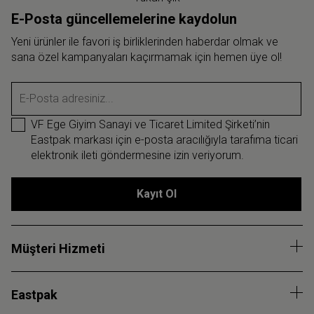
E-Posta güncellemelerine kaydolun
Yeni ürünler ile favori iş birliklerinden haberdar olmak ve
sana özel kampanyaları kaçırmamak için hemen üye ol!
E-Posta adresiniz...
VF Ege Giyim Sanayi ve Ticaret Limited Şirketi’nin
Eastpak markası için e-posta aracılığıyla tarafıma ticari
elektronik ileti göndermesine izin veriyorum.
Kayıt Ol
Müşteri Hizmeti
Eastpak