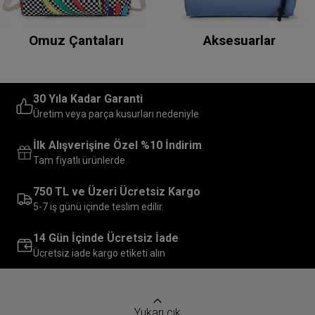
Omuz Çantaları
Aksesuarlar
30 Yıla Kadar Garanti
Üretim veya parça kusurları nedeniyle
İlk Alışverişine Özel %10 İndirim
Tam fiyatlı ürünlerde
750 TL ve Üzeri Ücretsiz Kargo
5-7 iş günü içinde teslim edilir.
14 Gün İçinde Ücretsiz İade
Ücretsiz iade kargo etiketi alın
Yukarı çık