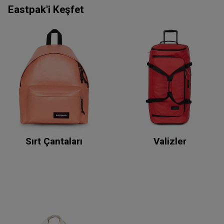
Eastpak'i Keşfet
Sırt Çantaları
Valizler