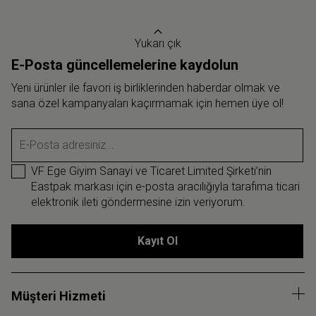
Yukarı çık
E-Posta güncellemelerine kaydolun
Yeni ürünler ile favori iş birliklerinden haberdar olmak ve
sana özel kampanyaları kaçırmamak için hemen üye ol!
E-Posta adresiniz...
VF Ege Giyim Sanayi ve Ticaret Limited Şirketi’nin
Eastpak markası için e-posta aracılığıyla tarafıma ticari
elektronik ileti göndermesine izin veriyorum.
Kayıt Ol
Müşteri Hizmeti