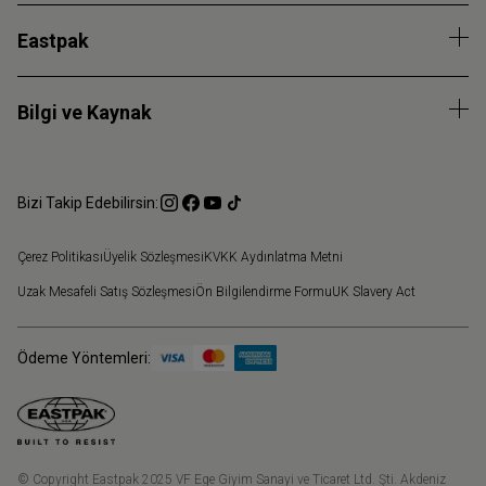
Eastpak
Bilgi ve Kaynak
Bizi Takip Edebilirsin:
Çerez Politikası
Üyelik Sözleşmesi
KVKK Aydınlatma Metni
Uzak Mesafeli Satış Sözleşmesi
Ön Bilgilendirme Formu
UK Slavery Act
Ödeme Yöntemleri:
© Copyright Eastpak 2025 VF Ege Giyim Sanayi ve Ticaret Ltd. Şti. Akdeniz