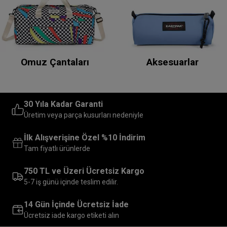
Omuz Çantaları
Aksesuarlar
30 Yıla Kadar Garanti
Üretim veya parça kusurları nedeniyle
İlk Alışverişine Özel %10 İndirim
Tam fiyatlı ürünlerde
750 TL ve Üzeri Ücretsiz Kargo
5-7 iş günü içinde teslim edilir.
14 Gün İçinde Ücretsiz İade
Ücretsiz iade kargo etiketi alın