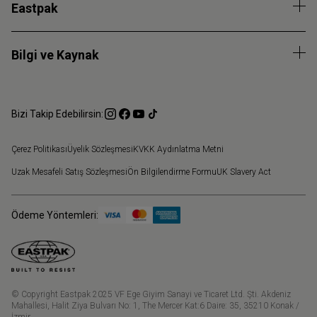
Eastpak
Bilgi ve Kaynak
Bizi Takip Edebilirsin:
Çerez Politikası
Üyelik Sözleşmesi
KVKK Aydınlatma Metni
Uzak Mesafeli Satış Sözleşmesi
Ön Bilgilendirme Formu
UK Slavery Act
Ödeme Yöntemleri:
© Copyright Eastpak 2025 VF Ege Giyim Sanayi ve Ticaret Ltd. Şti. Akdeniz
Mahallesi, Halit Ziya Bulvarı No: 1, The Mercer Kat:6 Daire: 35, 35210 Konak /