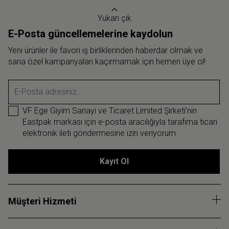
Yukarı çık
E-Posta güncellemelerine kaydolun
Yeni ürünler ile favori iş birliklerinden haberdar olmak ve
sana özel kampanyaları kaçırmamak için hemen üye ol!
E-Posta adresiniz...
VF Ege Giyim Sanayi ve Ticaret Limited Şirketi’nin
Eastpak markası için e-posta aracılığıyla tarafıma ticari
elektronik ileti göndermesine izin veriyorum.
Kayıt Ol
Müşteri Hizmeti