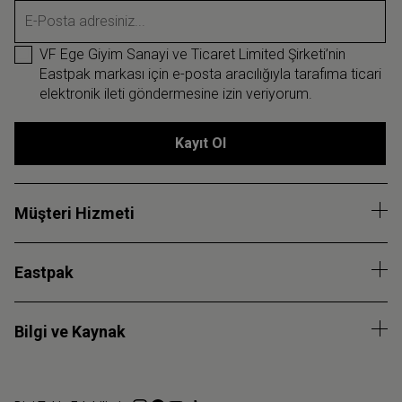
E-Posta adresiniz...
VF Ege Giyim Sanayi ve Ticaret Limited Şirketi’nin
Eastpak markası için e-posta aracılığıyla tarafıma ticari
elektronik ileti göndermesine izin veriyorum.
Kayıt Ol
Müşteri Hizmeti
Eastpak
Bilgi ve Kaynak