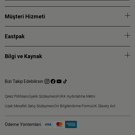
Müşteri Hizmeti
Eastpak
Bilgi ve Kaynak
Bizi Takip Edebilirsin:
Çerez Politikası
Üyelik Sözleşmesi
KVKK Aydınlatma Metni
Uzak Mesafeli Satış Sözleşmesi
Ön Bilgilendirme Formu
UK Slavery Act
Ödeme Yöntemleri: