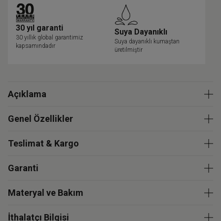
30 yıl garanti
Suya Dayanıklı
30 yıllık global garantimiz
Suya dayanıklı kumaştan
kapsamındadır
üretilmiştir
Açıklama
Genel Özellikler
Teslimat & Kargo
Garanti
Materyal ve Bakım
İthalatçı Bilgisi