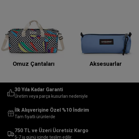
Omuz Çantaları
Aksesuarlar
30 Yıla Kadar Garanti
Üretim veya parça kusurları nedeniyle
İlk Alışverişine Özel %10 İndirim
Tam fiyatlı ürünlerde
750 TL ve Üzeri Ücretsiz Kargo
5-7 iş günü içinde teslim edilir.