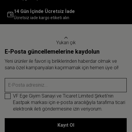
14 Gün İçinde Ücretsiz İade
Ücretsiz iade kargo etiketi alın
Yukarı çık
E-Posta güncellemelerine kaydolun
Yeni ürünler ile favori iş birliklerinden haberdar olmak ve
sana özel kampanyaları kaçırmamak için hemen üye ol!
E-Posta adresiniz...
VF Ege Giyim Sanayi ve Ticaret Limited Şirketi’nin
Eastpak markası için e-posta aracılığıyla tarafıma ticari
elektronik ileti göndermesine izin veriyorum.
Kayıt Ol