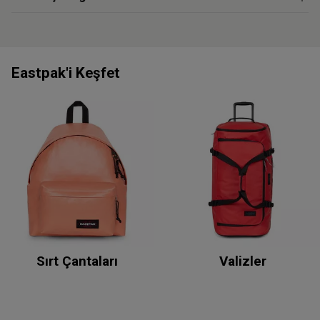
Eastpak'i Keşfet
Sırt Çantaları
Valizler