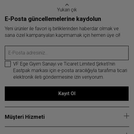
Yukarı çık
E-Posta güncellemelerine kaydolun
Yeni ürünler ile favori iş birliklerinden haberdar olmak ve
sana özel kampanyaları kaçırmamak için hemen üye ol!
E-Posta adresiniz...
VF Ege Giyim Sanayi ve Ticaret Limited Şirketi’nin
Eastpak markası için e-posta aracılığıyla tarafıma ticari
elektronik ileti göndermesine izin veriyorum.
Kayıt Ol
Müşteri Hizmeti