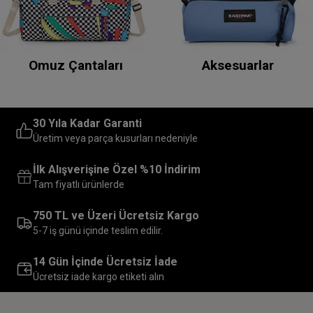
Omuz Çantaları
Aksesuarlar
30 Yıla Kadar Garanti
Üretim veya parça kusurları nedeniyle
İlk Alışverişine Özel %10 İndirim
Tam fiyatlı ürünlerde
750 TL ve Üzeri Ücretsiz Kargo
5-7 iş günü içinde teslim edilir.
14 Gün İçinde Ücretsiz İade
Ücretsiz iade kargo etiketi alın