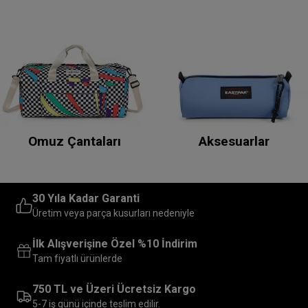
Omuz Çantaları
Aksesuarlar
30 Yıla Kadar Garanti
Üretim veya parça kusurları nedeniyle
İlk Alışverişine Özel %10 İndirim
Tam fiyatlı ürünlerde
750 TL ve Üzeri Ücretsiz Kargo
5-7 iş günü içinde teslim edilir.