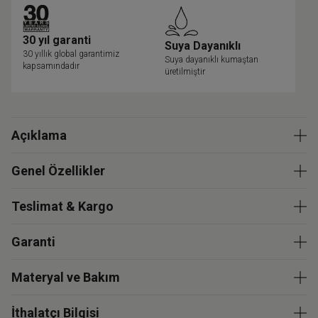
30 yıl garanti
Suya Dayanıklı
30 yıllık global garantimiz
Suya dayanıklı kumaştan
kapsamındadır
üretilmiştir
Açıklama
Genel Özellikler
Teslimat & Kargo
Garanti
Materyal ve Bakım
İthalatçı Bilgisi