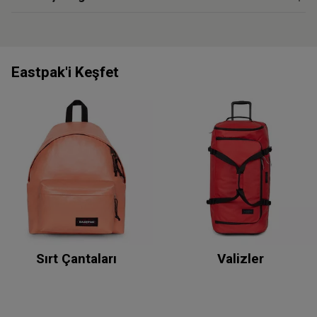
Eastpak'i Keşfet
Sırt Çantaları
Valizler