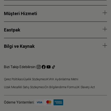
Müşteri Hizmeti
Eastpak
Bilgi ve Kaynak
Bizi Takip Edebilirsin:
Çerez Politikası
Üyelik Sözleşmesi
KVKK Aydınlatma Metni
Uzak Mesafeli Satış Sözleşmesi
Ön Bilgilendirme Formu
UK Slavery Act
Ödeme Yöntemleri: