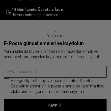
14 Gün İçinde Ücretsiz İade
Ücretsiz iade kargo etiketi alın
Yukarı çık
E-Posta güncellemelerine kaydolun
Yeni ürünler ile favori iş birliklerinden haberdar olmak ve
sana özel kampanyaları kaçırmamak için hemen üye ol!
E-Posta adresiniz...
VF Ege Giyim Sanayi ve Ticaret Limited Şirketi’nin
Eastpak markası için e-posta aracılığıyla tarafıma ticari
elektronik ileti göndermesine izin veriyorum.
Kayıt Ol