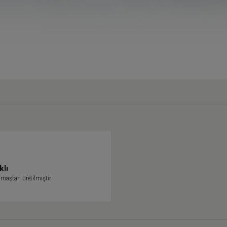
klı
maştan üretilmiştir