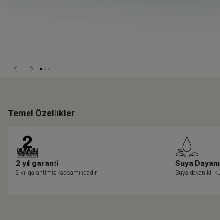
Temel Özellikler
2 yıl garanti
Suya Dayanı
2 yıl garantimiz kapsamındadır
Suya dayanıklı ku