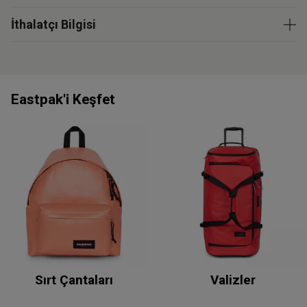
İthalatçı Bilgisi
Eastpak'i Keşfet
Sırt Çantaları
Valizler