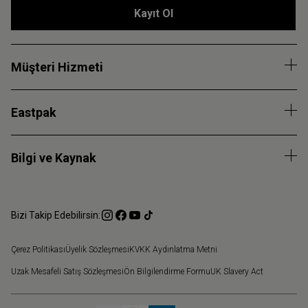
Kayıt Ol
Müşteri Hizmeti
Eastpak
Bilgi ve Kaynak
Bizi Takip Edebilirsin:
Çerez Politikası
Üyelik Sözleşmesi
KVKK Aydınlatma Metni
Uzak Mesafeli Satış Sözleşmesi
Ön Bilgilendirme Formu
UK Slavery Act