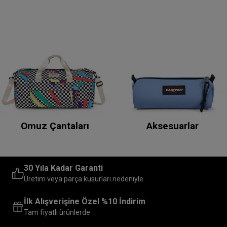
Omuz Çantaları
Aksesuarlar
30 Yıla Kadar Garanti
Üretim veya parça kusurları nedeniyle
İlk Alışverişine Özel %10 İndirim
Tam fiyatlı ürünlerde