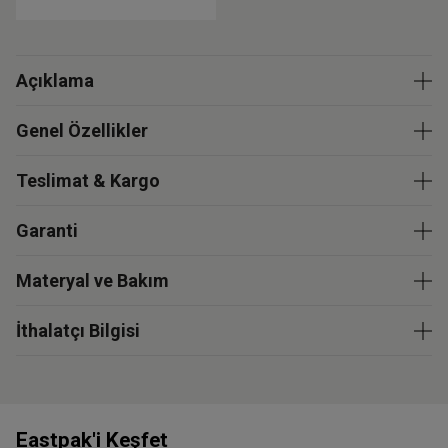
Açıklama
Genel Özellikler
Teslimat & Kargo
Garanti
Materyal ve Bakım
İthalatçı Bilgisi
Eastpak'i Keşfet