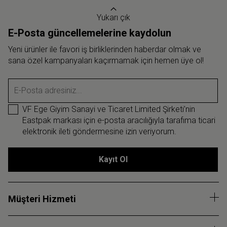
Yukarı çık
E-Posta güncellemelerine kaydolun
Yeni ürünler ile favori iş birliklerinden haberdar olmak ve
sana özel kampanyaları kaçırmamak için hemen üye ol!
E-Posta adresiniz...
VF Ege Giyim Sanayi ve Ticaret Limited Şirketi’nin
Eastpak markası için e-posta aracılığıyla tarafıma ticari
elektronik ileti göndermesine izin veriyorum.
Kayıt Ol
Müşteri Hizmeti