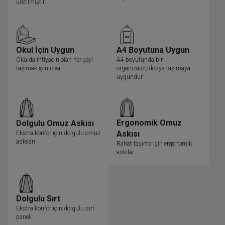
üretilmiştir
Okul İçin Uygun
A4 Boyutuna Uygun
Okulda ihtiyacın olan her şeyi
A4 boyutunda bir
taşımak için ideal
organizatör/dosya taşımaya
uygundur
Ergonomik Omuz
Dolgulu Omuz Askısı
Askısı
Ekstra konfor için dolgulu omuz
askıları
Rahat taşıma için ergonomik
askılar
Dolgulu Sırt
Ekstra konfor için dolgulu sırt
paneli