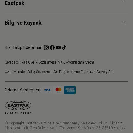
Eastpak
Bilgi ve Kaynak
Bizi Takip Edebilirsin:
Çerez Politikası
Üyelik Sözleşmesi
KVKK Aydınlatma Metni
Uzak Mesafeli Satış Sözleşmesi
Ön Bilgilendirme Formu
UK Slavery Act
Ödeme Yöntemleri:
© Copyright Eastpak 2025 VF Ege Giyim Sanayi ve Ticaret Ltd. Şti. Akdeniz
Mahallesi, Halit Ziya Bulvarı No: 1, The Mercer Kat:6 Daire: 35, 35210 Konak /
İzmir