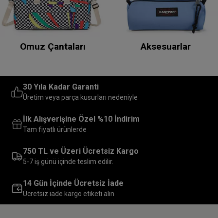
Omuz Çantaları
Aksesuarlar
30 Yıla Kadar Garanti
Üretim veya parça kusurları nedeniyle
İlk Alışverişine Özel %10 İndirim
Tam fiyatlı ürünlerde
750 TL ve Üzeri Ücretsiz Kargo
5-7 iş günü içinde teslim edilir.
14 Gün İçinde Ücretsiz İade
Ücretsiz iade kargo etiketi alın