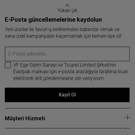
Yukarı çık
E-Posta güncellemelerine kaydolun
Yeni ürünler ile favori iş birliklerinden haberdar olmak ve
sana özel kampanyaları kaçırmamak için hemen üye ol!
E-Posta adresiniz...
VF Ege Giyim Sanayi ve Ticaret Limited Şirketi’nin
Eastpak markası için e-posta aracılığıyla tarafıma ticari
elektronik ileti göndermesine izin veriyorum.
Kayıt Ol
Müşteri Hizmeti