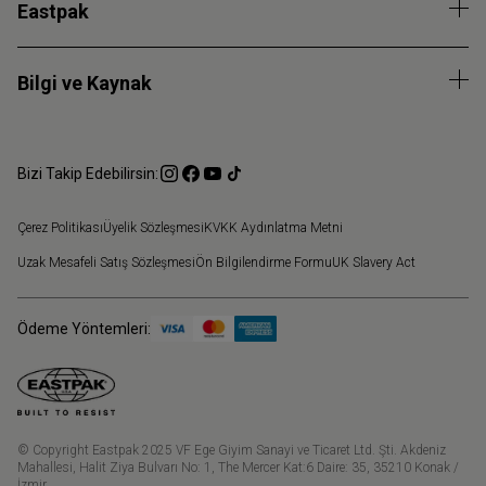
Eastpak
Bilgi ve Kaynak
Bizi Takip Edebilirsin:
Çerez Politikası
Üyelik Sözleşmesi
KVKK Aydınlatma Metni
Uzak Mesafeli Satış Sözleşmesi
Ön Bilgilendirme Formu
UK Slavery Act
Ödeme Yöntemleri:
© Copyright Eastpak 2025 VF Ege Giyim Sanayi ve Ticaret Ltd. Şti. Akdeniz
Mahallesi, Halit Ziya Bulvarı No: 1, The Mercer Kat:6 Daire: 35, 35210 Konak /
İzmir