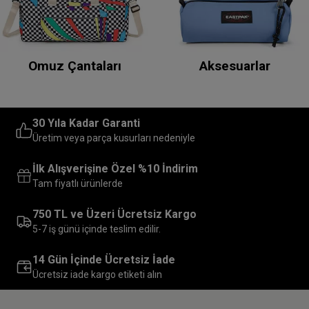
Omuz Çantaları
Aksesuarlar
30 Yıla Kadar Garanti
Üretim veya parça kusurları nedeniyle
İlk Alışverişine Özel %10 İndirim
Tam fiyatlı ürünlerde
750 TL ve Üzeri Ücretsiz Kargo
5-7 iş günü içinde teslim edilir.
14 Gün İçinde Ücretsiz İade
Ücretsiz iade kargo etiketi alın