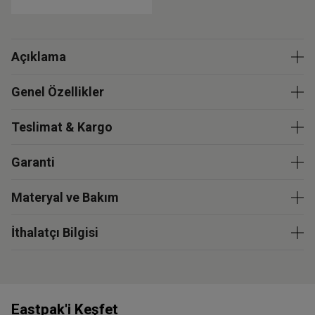
Açıklama
Genel Özellikler
Teslimat & Kargo
Garanti
Materyal ve Bakım
İthalatçı Bilgisi
Eastpak'i Keşfet