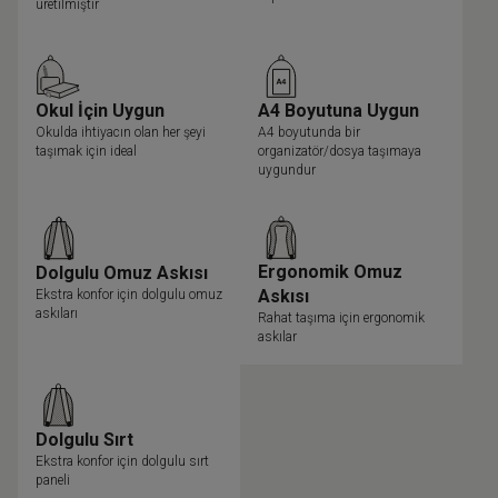
üretilmiştir
Okul İçin Uygun
A4 Boyutuna Uygun
Okulda ihtiyacın olan her şeyi
A4 boyutunda bir
taşımak için ideal
organizatör/dosya taşımaya
uygundur
Ergonomik Omuz
Dolgulu Omuz Askısı
Askısı
Ekstra konfor için dolgulu omuz
askıları
Rahat taşıma için ergonomik
askılar
Dolgulu Sırt
Ekstra konfor için dolgulu sırt
paneli