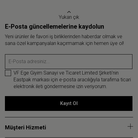
Yukarı çık
E-Posta güncellemelerine kaydolun
Yeni ürünler ile favori iş birliklerinden haberdar olmak ve
sana özel kampanyaları kaçırmamak için hemen üye ol!
E-Posta adresiniz...
VF Ege Giyim Sanayi ve Ticaret Limited Şirketi’nin
Eastpak markası için e-posta aracılığıyla tarafıma ticari
elektronik ileti göndermesine izin veriyorum.
Kayıt Ol
Müşteri Hizmeti