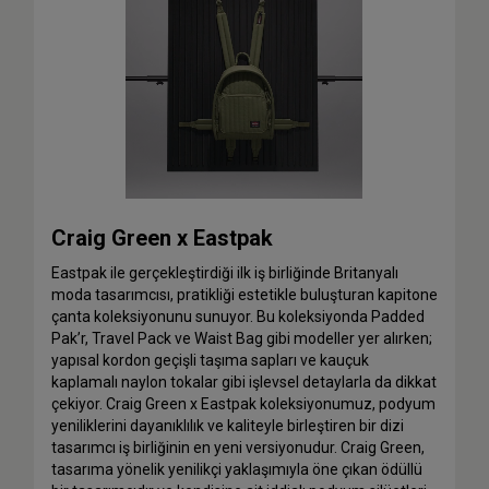
Craig Green x Eastpak
Eastpak ile gerçekleştirdiği ilk iş birliğinde Britanyalı
moda tasarımcısı, pratikliği estetikle buluşturan kapitone
çanta koleksiyonunu sunuyor. Bu koleksiyonda Padded
Pak’r, Travel Pack ve Waist Bag gibi modeller yer alırken;
yapısal kordon geçişli taşıma sapları ve kauçuk
kaplamalı naylon tokalar gibi işlevsel detaylarla da dikkat
çekiyor. Craig Green x Eastpak koleksiyonumuz, podyum
yeniliklerini dayanıklılık ve kaliteyle birleştiren bir dizi
tasarımcı iş birliğinin en yeni versiyonudur. Craig Green,
tasarıma yönelik yenilikçi yaklaşımıyla öne çıkan ödüllü