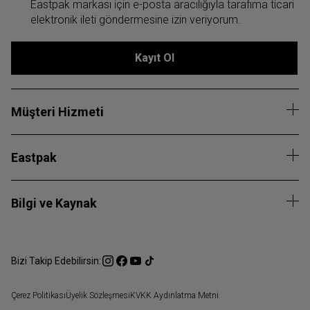
Eastpak markası için e-posta aracılığıyla tarafıma ticari
elektronik ileti göndermesine izin veriyorum.
Kayıt Ol
Müşteri Hizmeti
Eastpak
Bilgi ve Kaynak
Bizi Takip Edebilirsin:
Çerez Politikası
Üyelik Sözleşmesi
KVKK Aydınlatma Metni