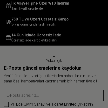
İlk Alışverişine Özel %10 İndirim
Tam fiyatlı ürünlerde
750 TL ve Üzeri Ücretsiz Kargo
5-7 iş günü içinde teslim edilir.
14 Gün İçinde Ücretsiz İade
Ücretsiz iade kargo etiketi alın
Yukarı çık
E-Posta güncellemelerine kaydolun
Yeni ürünler ile favori iş birliklerinden haberdar olmak ve
sana özel kampanyaları kaçırmamak için hemen üye ol!
E-Posta adresiniz...
VF Ege Giyim Sanayi ve Ticaret Limited Şirketi’nin