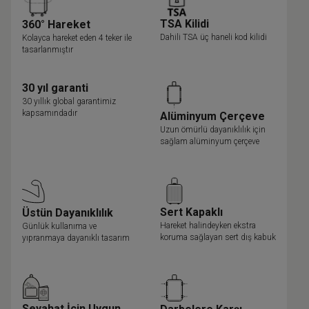
TSA Kilidi
360° Hareket
Dahili TSA üç haneli kod kilidi
Kolayca hareket eden 4 teker ile
tasarlanmıştır
30 yıl garanti
30 yıllık global garantimiz
kapsamındadır
Alüminyum Çerçeve
Uzun ömürlü dayanıklılık için
sağlam alüminyum çerçeve
Sert Kapaklı
Üstün Dayanıklılık
Hareket halindeyken ekstra
Günlük kullanıma ve
koruma sağlayan sert dış kabuk
yıpranmaya dayanıklı tasarım
Seyahat İçin Uygun