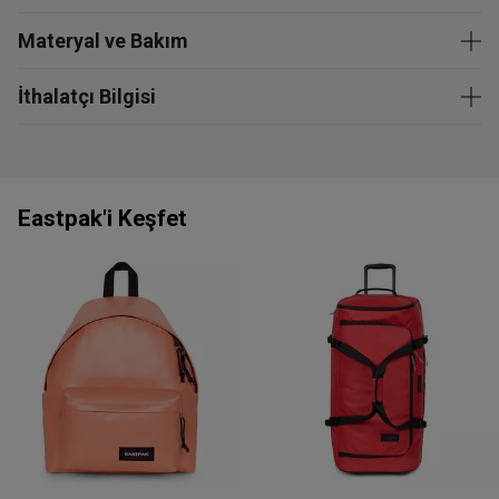
Materyal ve Bakım
İthalatçı Bilgisi
Eastpak'i Keşfet