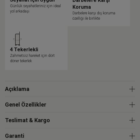
Darbelere Karşı
Günlük seyahatleriniz için ideal
Koruma
yol arkadaşı
Darbelere karşı dış koruma
özelliği ile birlikte
4 Tekerlekli
Zahmetsiz hareket için dört
döner tekerlek
Açıklama
Genel Özellikler
Teslimat & Kargo
Garanti