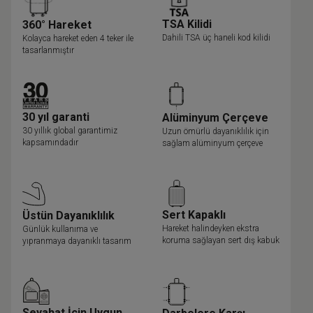
TSA Kilidi
360° Hareket
Dahili TSA üç haneli kod kilidi
Kolayca hareket eden 4 teker ile
tasarlanmıştır
30 yıl garanti
Alüminyum Çerçeve
30 yıllık global garantimiz
Uzun ömürlü dayanıklılık için
kapsamındadır
sağlam alüminyum çerçeve
Sert Kapaklı
Üstün Dayanıklılık
Hareket halindeyken ekstra
Günlük kullanıma ve
koruma sağlayan sert dış kabuk
yıpranmaya dayanıklı tasarım
Seyahat İçin Uygun