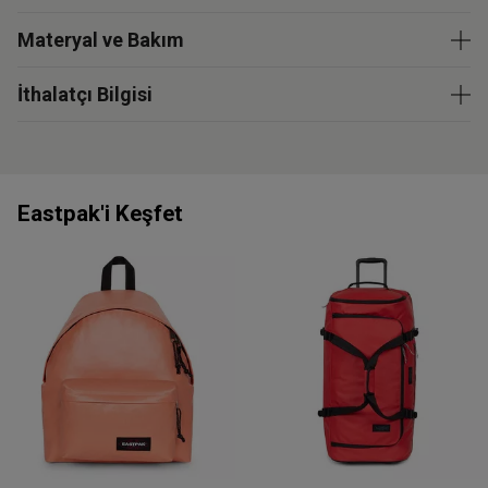
Materyal ve Bakım
İthalatçı Bilgisi
Eastpak'i Keşfet