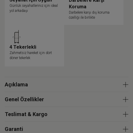
Darbelere Karşı
Günlük seyahatleriniz için ideal
Koruma
yol arkadaşı
Darbelere karşı dış koruma
özelliği ile birlikte
4 Tekerlekli
Zahmetsiz hareket için dört
döner tekerlek
Açıklama
Genel Özellikler
Teslimat & Kargo
Garanti