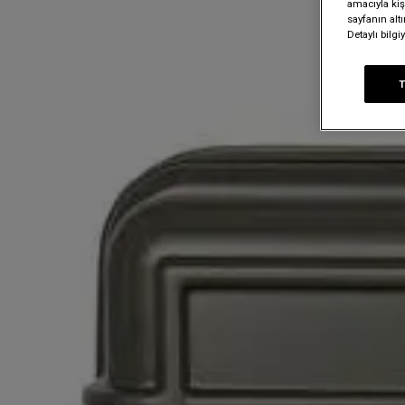
amacıyla kişi
sayfanın alt
Detaylı bilg