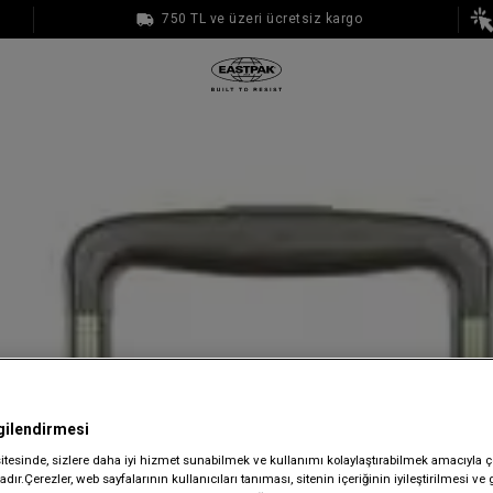
750 TL ve üzeri ücretsiz kargo
1000 TL ve üzeri ücretsiz kargo
gilendirmesi
sitesinde, sizlere daha iyi hizmet sunabilmek ve kullanımı kolaylaştırabilmek amacıyla ç
dır.Çerezler, web sayfalarının kullanıcıları tanıması, sitenin içeriğinin iyileştirilmesi ve 