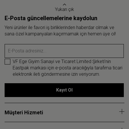
Yukarı çık
E-Posta güncellemelerine kaydolun
Yeni ürünler ile favori iş birliklerinden haberdar olmak ve
sana özel kampanyaları kaçırmamak için hemen üye ol!
E-Posta adresiniz...
VF Ege Giyim Sanayi ve Ticaret Limited Şirketi’nin
Eastpak markası için e-posta aracılığıyla tarafıma ticari
elektronik ileti göndermesine izin veriyorum.
Kayıt Ol
Müşteri Hizmeti