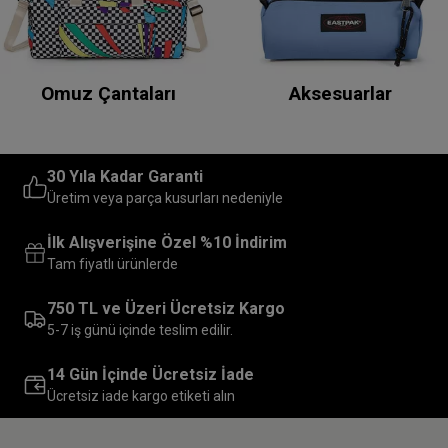
Omuz Çantaları
Aksesuarlar
30 Yıla Kadar Garanti
Üretim veya parça kusurları nedeniyle
İlk Alışverişine Özel %10 İndirim
Tam fiyatlı ürünlerde
750 TL ve Üzeri Ücretsiz Kargo
5-7 iş günü içinde teslim edilir.
14 Gün İçinde Ücretsiz İade
Ücretsiz iade kargo etiketi alın