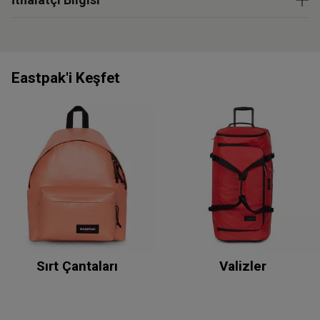
Eastpak'i Keşfet
Sırt Çantaları
Valizler