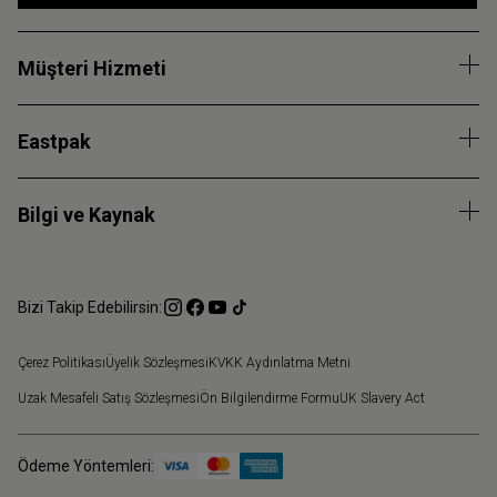
Müşteri Hizmeti
Eastpak
Bilgi ve Kaynak
Bizi Takip Edebilirsin:
Çerez Politikası
Üyelik Sözleşmesi
KVKK Aydınlatma Metni
Uzak Mesafeli Satış Sözleşmesi
Ön Bilgilendirme Formu
UK Slavery Act
Ödeme Yöntemleri: