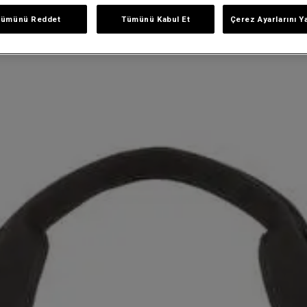
Tümünü Reddet
Tümünü Kabul Et
Çerez Ayarlarını Y