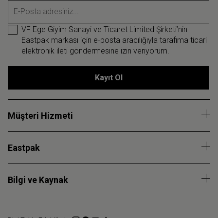
E-Posta adresiniz...
VF Ege Giyim Sanayi ve Ticaret Limited Şirketi’nin
Eastpak markası için e-posta aracılığıyla tarafıma ticari
elektronik ileti göndermesine izin veriyorum.
Kayıt Ol
Müşteri Hizmeti
Eastpak
Bilgi ve Kaynak