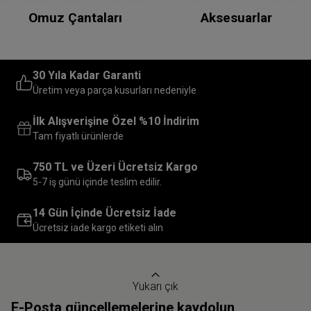
Omuz Çantaları
Aksesuarlar
30 Yıla Kadar Garanti
Üretim veya parça kusurları nedeniyle
İlk Alışverişine Özel %10 İndirim
Tam fiyatlı ürünlerde
750 TL ve Üzeri Ücretsiz Kargo
5-7 iş günü içinde teslim edilir.
14 Gün İçinde Ücretsiz İade
Ücretsiz iade kargo etiketi alın
Yukarı çık
E-Posta güncellemelerine kaydolun