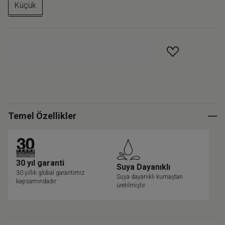
Küçük
GELINCE HABER VER
Temel Özellikler
30 yıl garanti
Suya Dayanıklı
30 yıllık global garantimiz
Suya dayanıklı kumaştan
kapsamındadır
üretilmiştir