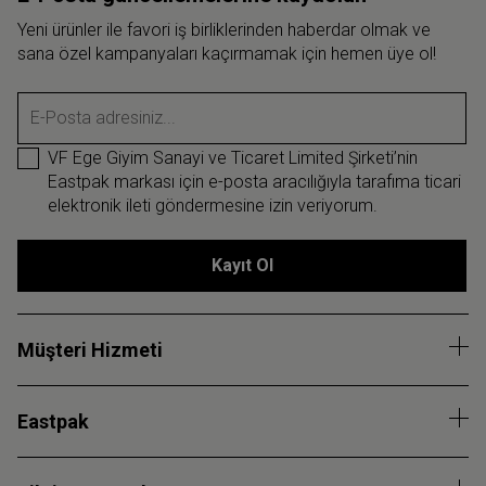
Yeni ürünler ile favori iş birliklerinden haberdar olmak ve
sana özel kampanyaları kaçırmamak için hemen üye ol!
E-Posta adresiniz...
VF Ege Giyim Sanayi ve Ticaret Limited Şirketi’nin
Eastpak markası için e-posta aracılığıyla tarafıma ticari
elektronik ileti göndermesine izin veriyorum.
Kayıt Ol
Müşteri Hizmeti
Eastpak