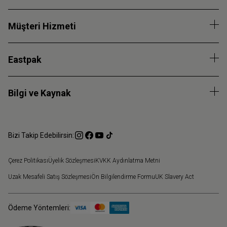
Müşteri Hizmeti
Eastpak
Bilgi ve Kaynak
Bizi Takip Edebilirsin:
Çerez Politikası
Üyelik Sözleşmesi
KVKK Aydınlatma Metni
Uzak Mesafeli Satış Sözleşmesi
Ön Bilgilendirme Formu
UK Slavery Act
Ödeme Yöntemleri: