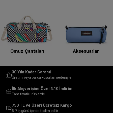
Omuz Çantaları
Aksesuarlar
30 Yıla Kadar Garanti
Üretim veya parça kusurları nedeniyle
İlk Alışverişine Özel %10 İndirim
Tam fiyatlı ürünlerde
750 TL ve Üzeri Ücretsiz Kargo
5-7 iş günü içinde teslim edilir.