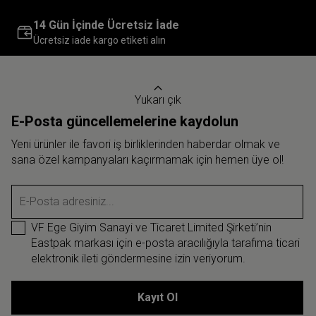
14 Gün İçinde Ücretsiz İade
Ücretsiz iade kargo etiketi alın
Yukarı çık
E-Posta güncellemelerine kaydolun
Yeni ürünler ile favori iş birliklerinden haberdar olmak ve
sana özel kampanyaları kaçırmamak için hemen üye ol!
E-Posta adresiniz...
VF Ege Giyim Sanayi ve Ticaret Limited Şirketi’nin
Eastpak markası için e-posta aracılığıyla tarafıma ticari
elektronik ileti göndermesine izin veriyorum.
Kayıt Ol