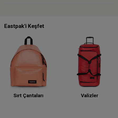
Eastpak'i Keşfet
Sırt Çantaları
Valizler