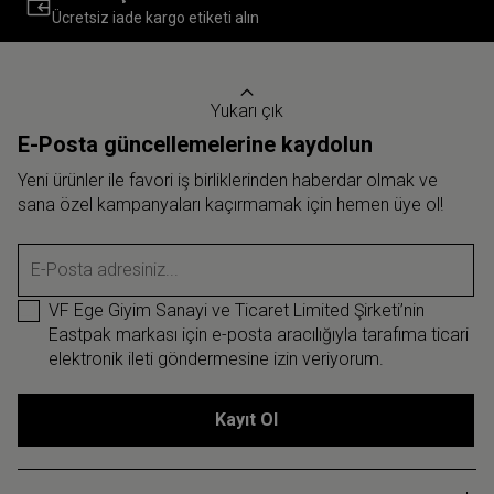
Ücretsiz iade kargo etiketi alın
Yukarı çık
E-Posta güncellemelerine kaydolun
Yeni ürünler ile favori iş birliklerinden haberdar olmak ve
sana özel kampanyaları kaçırmamak için hemen üye ol!
E-Posta adresiniz...
VF Ege Giyim Sanayi ve Ticaret Limited Şirketi’nin
Eastpak markası için e-posta aracılığıyla tarafıma ticari
elektronik ileti göndermesine izin veriyorum.
Kayıt Ol