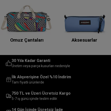
Omuz Çantaları
Aksesuarlar
30 Yıla Kadar Garanti
Üretim veya parça kusurları nedeniyle
İlk Alışverişine Özel %10 İndirim
Tam fiyatlı ürünlerde
750 TL ve Üzeri Ücretsiz Kargo
5-7 iş günü içinde teslim edilir.
14 Gün İçinde Ücretsiz İade