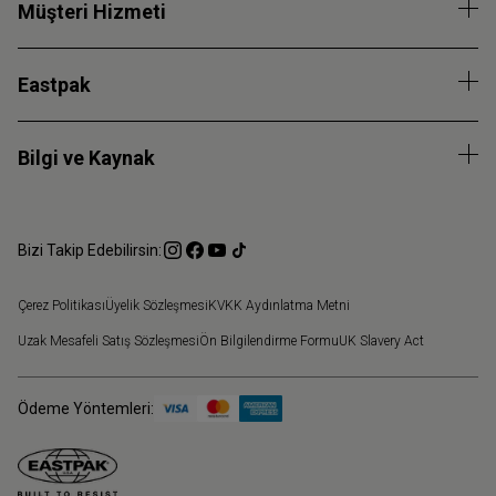
Müşteri Hizmeti
Eastpak
Bilgi ve Kaynak
Bizi Takip Edebilirsin:
Çerez Politikası
Üyelik Sözleşmesi
KVKK Aydınlatma Metni
Uzak Mesafeli Satış Sözleşmesi
Ön Bilgilendirme Formu
UK Slavery Act
Ödeme Yöntemleri: