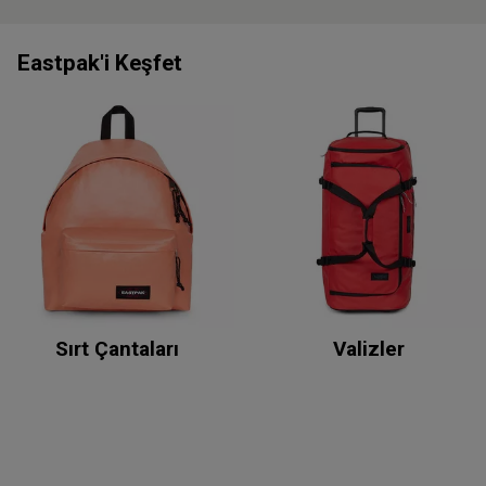
Eastpak'i Keşfet
Sırt Çantaları
Valizler