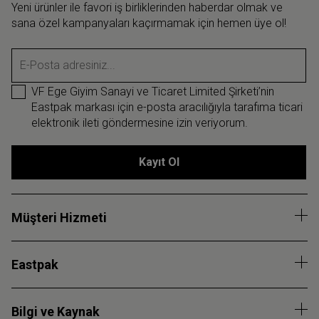
Yeni ürünler ile favori iş birliklerinden haberdar olmak ve
sana özel kampanyaları kaçırmamak için hemen üye ol!
E-Posta adresiniz...
VF Ege Giyim Sanayi ve Ticaret Limited Şirketi’nin
Eastpak markası için e-posta aracılığıyla tarafıma ticari
elektronik ileti göndermesine izin veriyorum.
Kayıt Ol
Müşteri Hizmeti
Eastpak
Bilgi ve Kaynak