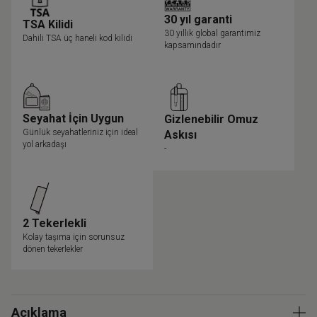
30 yıl garanti
TSA Kilidi
30 yıllık global garantimiz
Dahili TSA üç haneli kod kilidi
kapsamındadır
Seyahat İçin Uygun
Gizlenebilir Omuz
Günlük seyahatleriniz için ideal
Askısı
yol arkadaşı
-
2 Tekerlekli
Kolay taşıma için sorunsuz
dönen tekerlekler
Açıklama