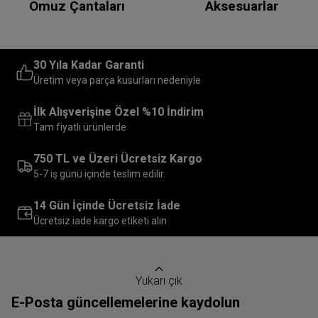
Omuz Çantaları
Aksesuarlar
30 Yıla Kadar Garanti
Üretim veya parça kusurları nedeniyle
İlk Alışverişine Özel %10 İndirim
Tam fiyatlı ürünlerde
750 TL ve Üzeri Ücretsiz Kargo
5-7 iş günü içinde teslim edilir.
14 Gün İçinde Ücretsiz İade
Ücretsiz iade kargo etiketi alın
Yukarı çık
E-Posta güncellemelerine kaydolun